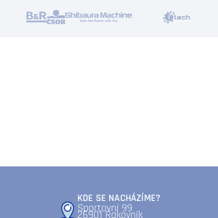
KDE SE NACHÁZÍME?
Sportovní 99
26901 Rakovník