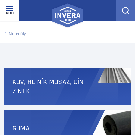
homepage
MENU
Materiály
KOV, HLINÍK MOSAZ, CÍN
ZINEK ...
GUMA